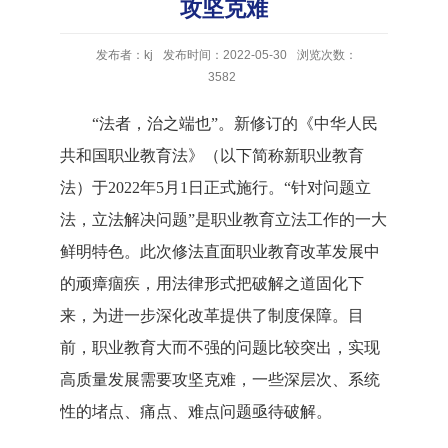
攻坚克难
发布者：kj
发布时间：2022-05-30
浏览次数：
3582
“法者，治之端也”。新修订的《中华人民
共和国职业教育法》（以下简称新职业教育
法）于
2022
年
5
月
1
日正式施行。“针对问题立
法，立法解决问题”是职业教育立法工作的一大
鲜明特色。此次修法直面职业教育改革发展中
的顽瘴痼疾，用法律形式把破解之道固化下
来，为进一步深化改革提供了制度保障。目
前，职业教育大而不强的问题比较突出，实现
高质量发展需要攻坚克难，一些深层次、系统
性的堵点、痛点、难点问题亟待破解。