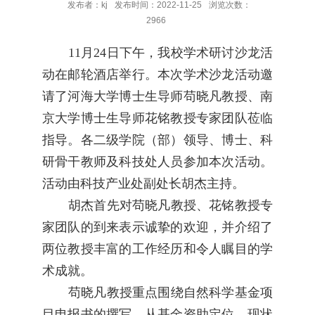
发布者：kj
发布时间：2022-11-25
浏览次数：
2966
11月24日下午，我校学术研讨沙龙活
动在邮轮酒店举行。本次学术沙龙活动邀
请了河海大学博士生导师苟晓凡教授、南
京大学博士生导师花铭教授专家团队莅临
指导。各二级学院（部）领导、博士、科
研骨干教师及科技处人员参加本次活动。
活动由科技产业处副处长胡杰主持。
胡杰首先对苟晓凡教授、花铭教授专
家团队的到来表示诚挚的欢迎，并介绍了
两位教授丰富的工作经历和令人瞩目的学
术成就。
苟晓凡教授重点围绕自然科学基金项
目申报书的撰写，从基金资助定位、现状